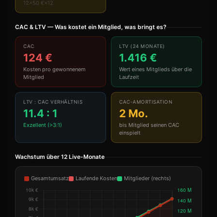
12×50 €×12
CAC & LTV — Was kostet ein Mitglied, was bringt es?
CAC
LTV (24 MONATE)
124 €
1.416 €
Kosten pro gewonnenem
Wert eines Mitglieds über die
Mitglied
Laufzeit
LTV : CAC VERHÄLTNIS
CAC-AMORTISATION
11.4 : 1
2 Mo.
Exzellent (>3:1)
bis Mitglied seinen CAC
einspielt
Wachstum über 12 Live-Monate
Gesamtumsatz
Laufende Kosten
Mitglieder (rechts)