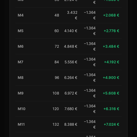
€
3.432
−1.364
M4
48
+2.068 €
€
€
−1.364
M5
60
4.140 €
+2.776 €
€
−1.364
M6
72
4.848 €
+3.484 €
€
−1.364
M7
84
5.556 €
+4.192 €
€
−1.364
M8
96
6.264 €
+4.900 €
€
−1.364
M9
108
6.972 €
+5.608 €
€
−1.364
M10
120
7.680 €
+6.316 €
€
−1.364
M11
132
8.388 €
+7.024 €
€