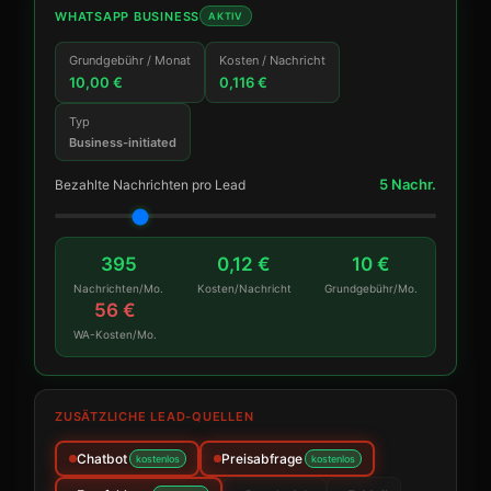
WHATSAPP BUSINESS
AKTIV
Grundgebühr / Monat
Kosten / Nachricht
10,00 €
0,116 €
Typ
Business-initiated
5 Nachr.
Bezahlte Nachrichten pro Lead
395
0,12 €
10 €
Nachrichten/Mo.
Kosten/Nachricht
Grundgebühr/Mo.
56 €
WA-Kosten/Mo.
ZUSÄTZLICHE LEAD-QUELLEN
Chatbot
Preisabfrage
kostenlos
kostenlos