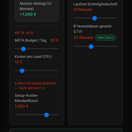
Monats-Vertrag (12
Laufzeit Erstmitgliedschaft
Monate)
12 Monate
+1.200 €
Ø Verweildauer gesamt
(LTV)
META ADS
24 Monate
Kein Churn
20 €
META Budget / Tag
Kosten pro Lead (CPL)
12 €
EINRICHTUNGSGEBÜHR
— NUR MONAT 0
Setup-Kosten
MemberBoost
1.500 €