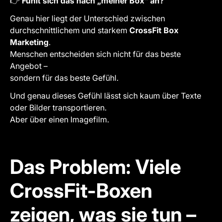
👉
Fühlt sich das nach „meiner Box“ an?
Genau hier liegt der Unterschied zwischen
durchschnittlichem und starkem
CrossFit Box
Marketing
.
Menschen entscheiden sich nicht für das beste
Angebot –
sondern für das beste Gefühl.
Und genau dieses Gefühl lässt sich kaum über Texte
oder Bilder transportieren.
Aber über einen Imagefilm.
Das Problem: Viele
CrossFit-Boxen
zeigen, was sie tun –