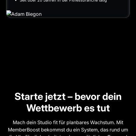
Seit über 20 Jahren in der Fitnessbranche tätig
Starte jetzt – bevor dein
Wettbewerb es tut
Mach dein Studio fit für planbares Wachstum. Mit
MemberBoost bekommst du ein System, das rund um