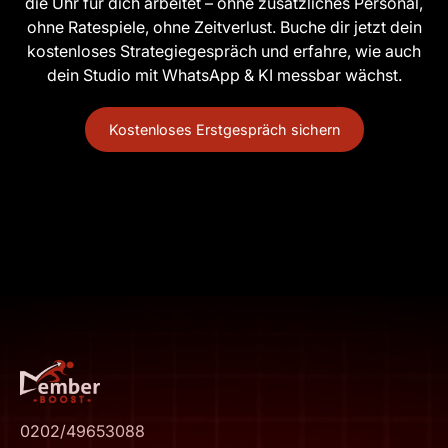
die Uhr für dich arbeitet – ohne zusätzliches Personal,
ohne Ratespiele, ohne Zeitverlust. Buche dir jetzt dein
kostenloses Strategiegespräch und erfahre, wie auch
dein Studio mit WhatsApp & KI messbar wächst.
Kostenloses Erstgespräch sichern
0202/49653088