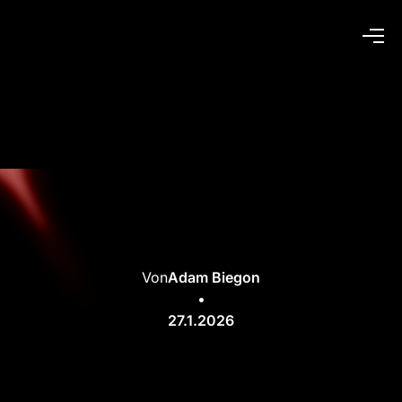
Von
Adam Biegon
•
27.1.2026