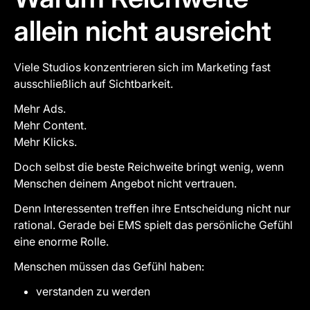
allein nicht ausreicht
Viele Studios konzentrieren sich im Marketing fast
ausschließlich auf Sichtbarkeit.
Mehr Ads.
Mehr Content.
Mehr Klicks.
Doch selbst die beste Reichweite bringt wenig, wenn
Menschen deinem Angebot nicht vertrauen.
Denn Interessenten treffen ihre Entscheidung nicht nur
rational. Gerade bei EMS spielt das persönliche Gefühl
eine enorme Rolle.
Menschen müssen das Gefühl haben:
verstanden zu werden