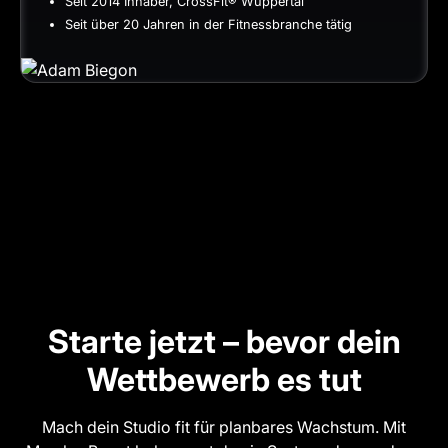
Seit 2014 Inhaber, CrossFit® Wuppertal
Seit über 20 Jahren in der Fitnessbranche tätig
Starte jetzt – bevor dein
Wettbewerb es tut
Mach dein Studio fit für planbares Wachstum. Mit