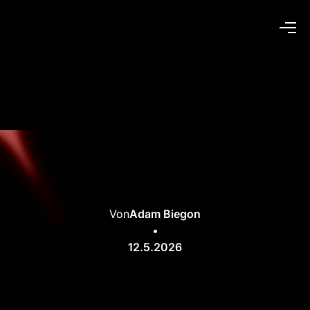
Von
Adam Biegon
•
12.5.2026