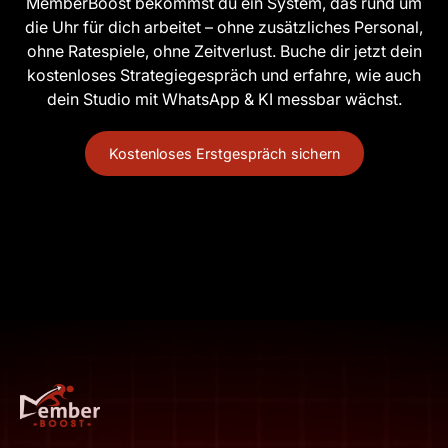
MemberBoost bekommst du ein System, das rund um
die Uhr für dich arbeitet – ohne zusätzliches Personal,
ohne Ratespiele, ohne Zeitverlust. Buche dir jetzt dein
kostenloses Strategiegespräch und erfahre, wie auch
dein Studio mit WhatsApp & KI messbar wächst.
Kostenloses Erstgespräch sichern