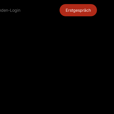
nden-Login
Erstgespräch