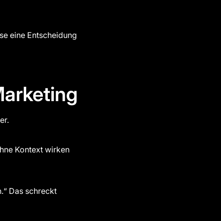
sse eine Entscheidung
Marketing
er.
Ohne Kontext wirken
n.“ Das schreckt