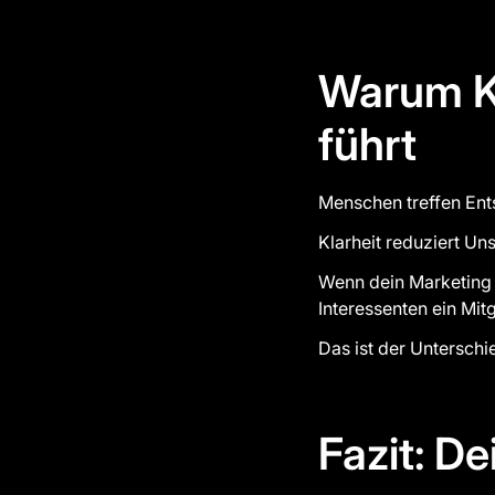
Warum Kl
führt
Menschen treffen Ents
Klarheit reduziert Un
Wenn dein Marketing d
Interessenten ein Mitg
Das ist der Untersch
Fazit: De