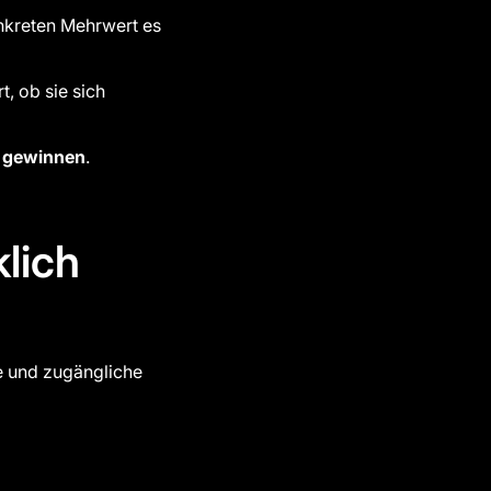
onkreten Mehrwert es
t, ob sie sich
u gewinnen
.
lich
he und zugängliche