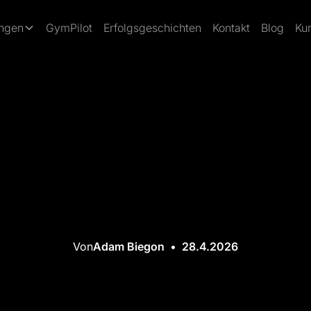
ungen
GymPilot
Erfolgsgeschichten
Kontakt
Blog
Ku
Von
Adam Biegon
•
28.4.2026