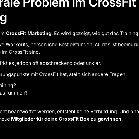
rale Problem im CrossFit
ng
 im
CrossFit Marketing
: Es wird gezeigt, wie gut das Training 
ive Workouts, persönliche Bestleistungen. All das ist beeindr
 im CrossFit sind.
rkt es jedoch oft abschreckend oder unklar.
ungspunkte mit CrossFit hat, stellt sich andere Fragen:
aining?
as für mich?
cht beantwortet werden, entsteht keine Verbindung. Und ohn
 neue
Mitglieder für deine CrossFit Box zu gewinnen
.