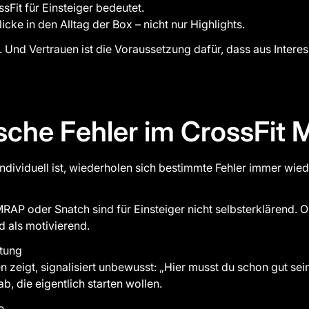
sFit für Einsteiger bedeutet.
icke in den Alltag der Box – nicht nur Highlights.
. Und Vertrauen ist die Voraussetzung dafür, dass aus Intere
ische Fehler im CrossFit 
dividuell ist, wiederholen sich bestimmte Fehler immer wied
RAP oder Snatch sind für Einsteiger nicht selbsterklärend. 
d als motivierend.
stung
n zeigt, signalisiert unbewusst: „Hier musst du schon gut sei
, die eigentlich starten wollen.
e