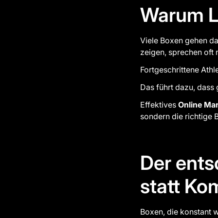
Warum Le
Viele Boxen gehen dav
zeigen, sprechen oft 
Fortgeschrittene Athle
Das führt dazu, dass 
Effektives
Online Mar
sondern die richtige 
Der ents
statt Ko
Boxen, die konstant 