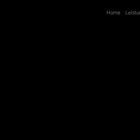
Home
Leist