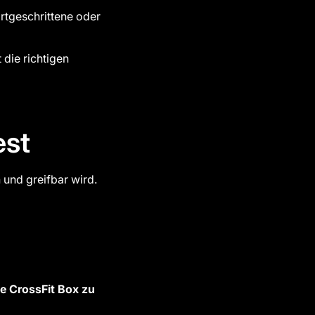
Fortgeschrittene oder
 die richtigen
est
 und greifbar wird.
ne CrossFit Box zu