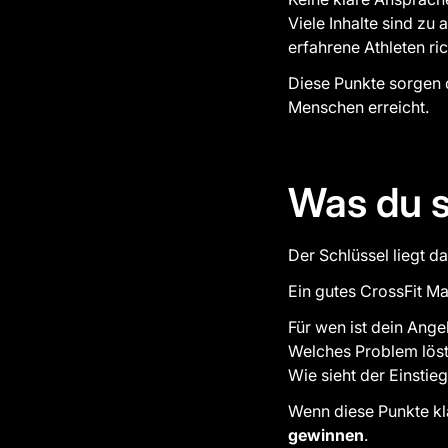
Viele Inhalte sind zu 
erfahrene Athleten ric
Diese Punkte sorgen 
Menschen erreicht.
Was du s
Der Schlüssel liegt d
Ein gutes CrossFit M
Für wen ist dein Ang
Welches Problem löst
Wie sieht der Einstie
Wenn diese Punkte kla
gewinnen
.