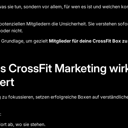
 was sie tun, sondern vor allem, für wen es ist und welchen k
otenziellen Mitgliedern die Unsicherheit. Sie verstehen sofor
oder nicht.
e Grundlage, um gezielt
Mitglieder für deine CrossFit Box z
s CrossFit Marketing wirk
ert
ng zu fokussieren, setzen erfolgreiche Boxen auf verständlic
:
rt ab, wo sie stehen.