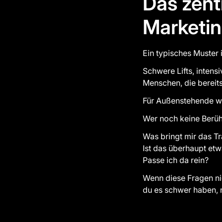
Das zent
Marketi
Ein typisches Muster
Schwere Lifts, intens
Menschen, die bereits
Für Außenstehende wi
Wer noch keine Berühr
Was bringt mir das Tr
Ist das überhaupt etw
Passe ich da rein?
Wenn diese Fragen ni
du es schwer haben,