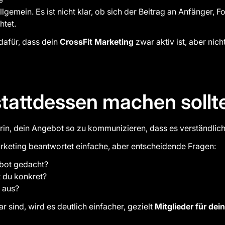
allgemein. Es ist nicht klar, ob sich der Beitrag an Anfänger, 
htet.
dafür, dass dein
CrossFit Marketing
zwar aktiv ist, aber nicht
tattdessen machen sollt
arin, dein Angebot so zu kommunizieren, dass es verständlich
arketing beantwortet einfache, aber entscheidende Fragen:
ebot gedacht?
 du konkret?
g aus?
r sind, wird es deutlich einfacher, gezielt
Mitglieder für dei