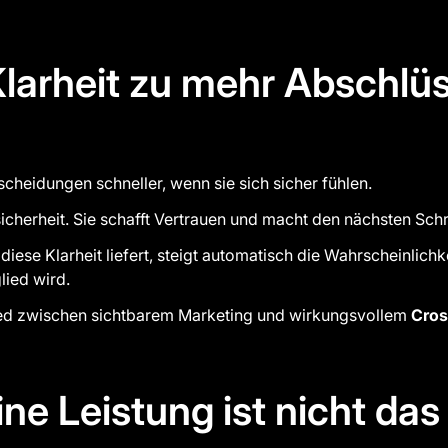
arheit zu mehr Abschlü
cheidungen schneller, wenn sie sich sicher fühlen.
sicherheit. Sie schafft Vertrauen und macht den nächsten Schri
iese Klarheit liefert, steigt automatisch die Wahrscheinlichk
lied wird.
ied zwischen sichtbarem Marketing und wirkungsvollem
Cros
ine Leistung ist nicht da