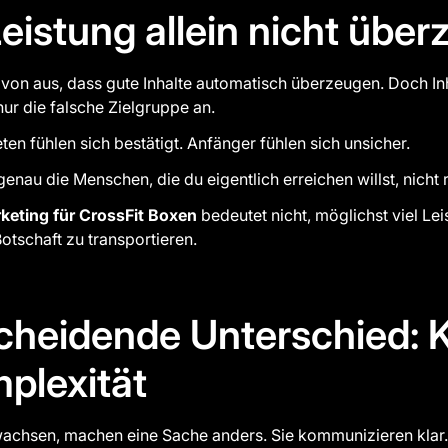
istung allein nicht über
on aus, dass gute Inhalte automatisch überzeugen. Doch Inha
nur die falsche Zielgruppe an.
ten fühlen sich bestätigt. Anfänger fühlen sich unsicher.
genau die Menschen, die du eigentlich erreichen willst, nicht 
keting für CrossFit Boxen
bedeutet nicht, möglichst viel Lei
Botschaft zu transportieren.
cheidende Unterschied: K
mplexität
wachsen, machen eine Sache anders. Sie kommunizieren klar.