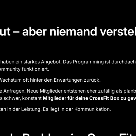
gut – aber niemand verste
 haben ein starkes Angebot. Das Programming ist durchdacht
Community funktioniert.
Wachstum oft hinter den Erwartungen zurück.
Anfragen. Neue Mitglieder entstehen eher zufällig als plan
 es schwer, konstant
Mitglieder für deine CrossFit Box zu g
ten in der Leistung. Es liegt in der Kommunikation.