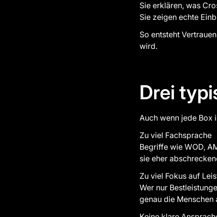
Sie erklären, was Cros
Sie zeigen echte Einbl
So entsteht Vertrauen
wird.
Drei typ
Auch wenn jede Box in
Zu viel Fachsprache
Begriffe wie WOD, AM
sie eher abschrecken
Zu viel Fokus auf Lei
Wer nur Bestleistunge
genau die Menschen ab
Keine klare Ansprach