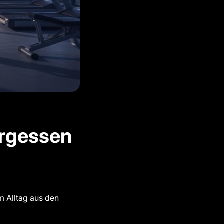
ergessen
im Alltag aus den