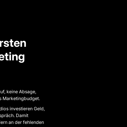
rsten
eting
ruf, keine Absage,
es Marketingbudget.
dios investieren Geld,
espräch. Damit
ern an der fehlenden