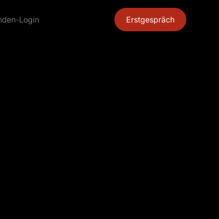
nden-Login
Erstgespräch