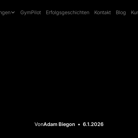
ungen
GymPilot
Erfolgsgeschichten
Kontakt
Blog
Ku
Von
Adam Biegon
•
6.1.2026