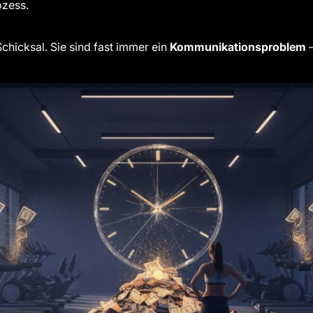
ozess.
hicksal. Sie sind fast immer ein
Kommunikationsproblem
–