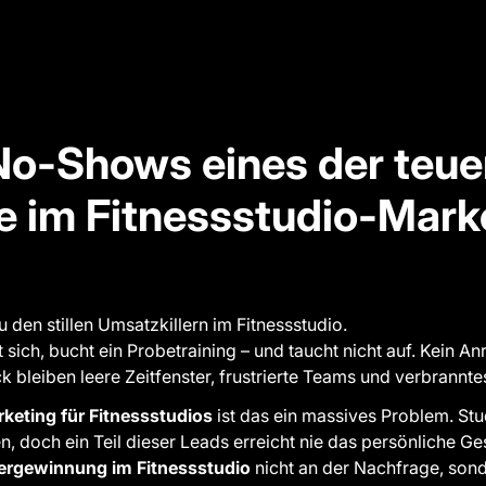
o-Shows eines der teue
 im Fitnessstudio-Mark
en stillen Umsatzkillern im Fitnessstudio.
 sich, bucht ein Probetraining – und taucht nicht auf. Kein An
k bleiben leere Zeitfenster, frustrierte Teams und verbrannt
keting für Fitnessstudios
ist das ein massives Problem. Stu
 doch ein Teil dieser Leads erreicht nie das persönliche G
dergewinnung im Fitnessstudio
nicht an der Nachfrage, sond