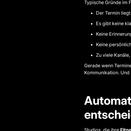
Typische Gründe im F
Der Termin lieg
Es gibt keine kl
Keine Erinnerun
Keine persönlic
Zu viele Kanäle,
Gerade wenn Termine 
Kommunikation. Und ge
Automati
entsche
Studios, die ihre
Fitn