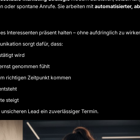
n oder spontane Anrufe. Sie arbeiten mit
automatisierter, a
s Interessenten präsent halten – ohne aufdringlich zu wirke
nikation sorgt dafür, dass:
tätigt wird
 ernst genommen fühlt
um richtigen Zeitpunkt kommen
entsteht
e steigt
 unsicheren Lead ein zuverlässiger Termin.