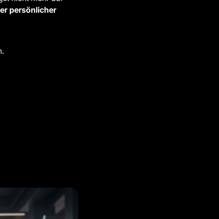
ber persönlicher
n.