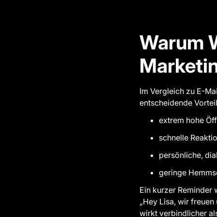
Warum W
Marketin
Im Vergleich zu E-Ma
entscheidende Vorteil
extrem hohe Öf
schnelle Reakti
persönliche, di
geringe Hemmsc
Ein kurzer Reminder 
„Hey Lisa, wir freuen
wirkt verbindlicher al