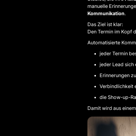
manuelle Erinnerunge
Kommunikation
.
Das Ziel ist klar:
Den Termin im Kopf de
Automatisierte Kommu
jeder Termin bes
jeder Lead sich
Erinnerungen z
Verbindlichkeit 
die Show-up-Rat
Damit wird aus einem