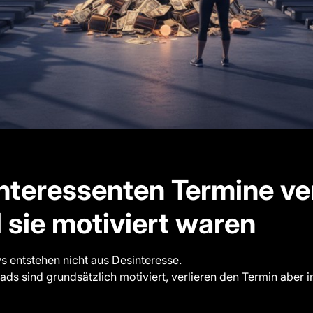
nteressenten Termine v
 sie motiviert waren
 entstehen nicht aus Desinteresse.
eads sind grundsätzlich motiviert, verlieren den Termin aber 