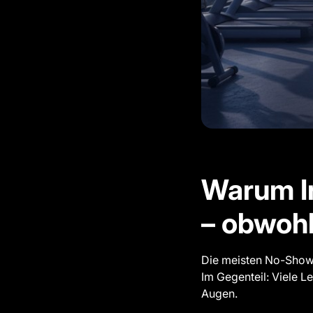
Warum I
– obwohl
Die meisten No-Shows
Im Gegenteil: Viele L
Augen.