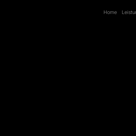
Home
Leist