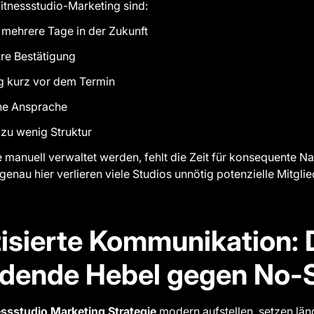
itnessstudio-Marketing sind:
t mehrere Tage in der Zukunft
are Bestätigung
g kurz vor dem Termin
he Ansprache
 zu wenig Struktur
manuell verwaltet werden, fehlt die Zeit für konsequente N
nau hier verlieren viele Studios unnötig potenzielle Mitglie
sierte Kommunikation: 
idende Hebel gegen No
essstudio Marketing Strategie
modern aufstellen, setzen län