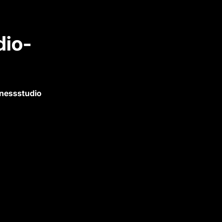
dio-
nessstudio