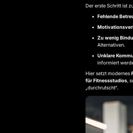
Der erste Schritt ist
Fehlende Betr
Motivationsver
Zu wenig Bind
Alternativen.
Unklare Kommu
informiert werd
Hier setzt modernes
für Fitnessstudios
, 
„durchrutscht“.