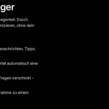
nger
egenteil: Durch
zieren, ohne dein
snachrichten, Tipps
artet automatisch eine
ragen verschickt –
nahme zu einem