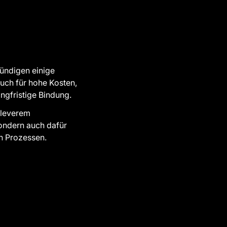
ündigen einige
auch für hohe Kosten,
langfristige Bindung.
leverem
sondern auch dafür
en Prozessen.