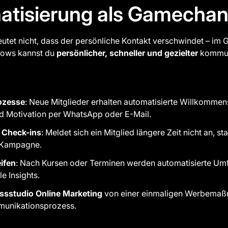
atisierung als Gamecha
tet nicht, dass der persönliche Kontakt verschwindet – im G
lows kannst du
persönlicher, schneller und gezielter
kommuni
ozesse
: Neue Mitglieder erhalten automatisierte Willkommen
d Motivation per WhatsApp oder E-Mail.
 Check-ins
: Meldet sich ein Mitglied längere Zeit nicht an, st
-Kampagne.
ifen
: Nach Kursen oder Terminen werden automatisierte Umf
le Insights.
essstudio Online Marketing
von einer einmaligen Werbemaß
munikationsprozess.