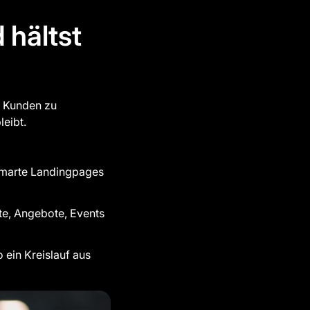
 hältst
e Kunden zu
leibt.
 smarte Landingpages
te, Angebote, Events
 ein Kreislauf aus