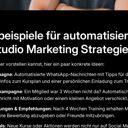
beispiele für automatisie
tudio Marketing Strategi
er vorstellen kannst, hier ein paar konkrete Ideen:
pagne
: Automatisierte WhatsApp-Nachrichten mit Tipps für 
, Infos zum Kursplan und einer persönlichen Einladung zum T
skampagne
: Ein Mitglied war 3 Wochen nicht da? Automatisch
hricht mit Motivation oder einem kleinen Angebot verschickt.
ungen & Empfehlungen
: Nach 4 Wochen Training erhalten M
eine Bewertung abzugeben oder Freunde mitzubringen.
als
: Neue Kurse oder Aktionen werden nicht nur auf Social 