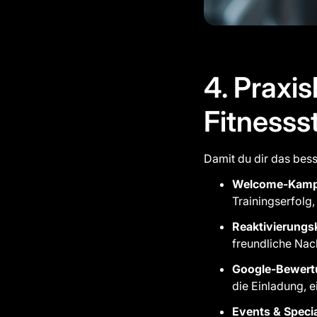
4. Praxis
Fitnesss
Damit du dir das bess
Welcome-Kam
Trainingserfolg
Reaktivierung
freundliche Nac
Google-Bewert
die Einladung, 
Events & Speci