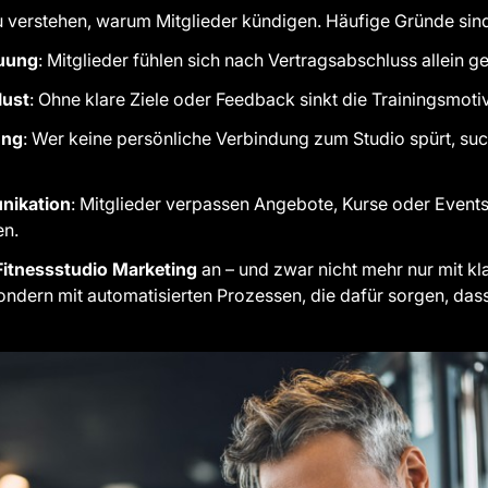
 zu verstehen, warum Mitglieder kündigen. Häufige Gründe sin
euung
: Mitglieder fühlen sich nach Vertragsabschluss allein g
lust
: Ohne klare Ziele oder Feedback sinkt die Trainingsmotiv
ung
: Wer keine persönliche Verbindung zum Studio spürt, suc
nikation
: Mitglieder verpassen Angebote, Kurse oder Events,
en.
Fitnessstudio Marketing
an – und zwar nicht mehr nur mit kl
sondern mit automatisierten Prozessen, die dafür sorgen, das