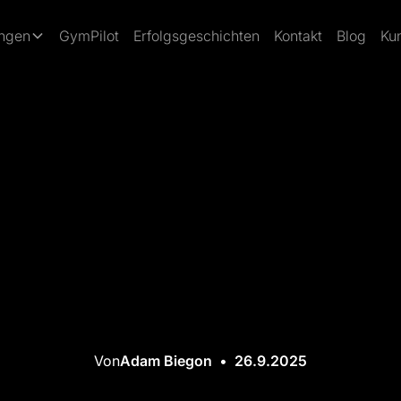
ungen
GymPilot
Erfolgsgeschichten
Kontakt
Blog
Ku
Von
Adam Biegon
•
26.9.2025