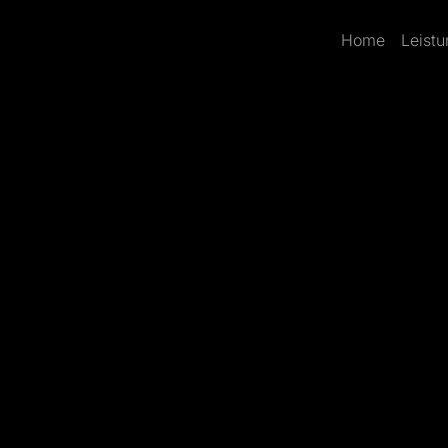
Home
Leist