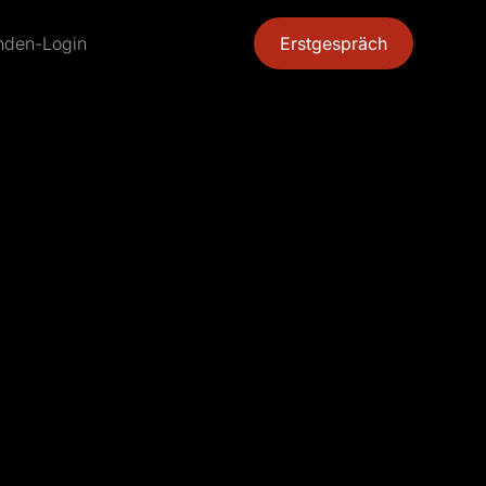
nden-Login
Erstgespräch