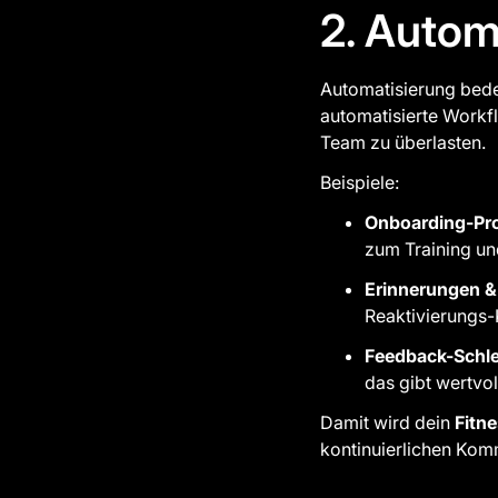
2. Autom
Automatisierung bedeu
automatisierte Workf
Team zu überlasten.
Beispiele:
Onboarding-Pr
zum Training un
Erinnerungen &
Reaktivierungs
Feedback-Schle
das gibt wertvol
Damit wird dein
Fitn
kontinuierlichen Kom