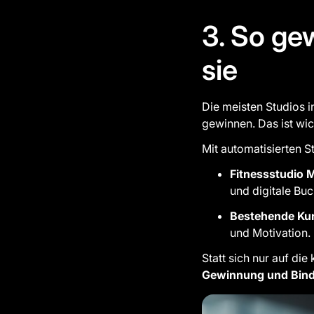
3. So gew
sie
Die meisten Studios i
gewinnen. Das ist wic
Mit automatisierten S
Fitnessstudio 
und digitale Bu
Bestehende Ku
und Motivation.
Statt sich nur auf di
Gewinnung und Bin