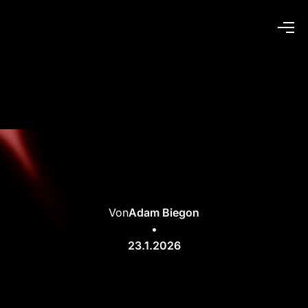
Von
Adam Biegon
•
23.1.2026