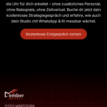
die Uhr für dich arbeitet – ohne zusätzliches Personal,
ohne Ratespiele, ohne Zeitverlust. Buche dir jetzt dein
kostenloses Strategiegespräch und erfahre, wie auch
dein Studio mit WhatsApp & KI messbar wächst.
Kostenloses Erstgespräch sichern
0202/49653088