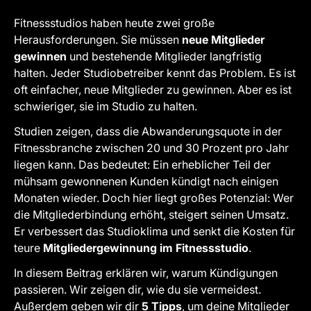
Fitnessstudios haben heute zwei große
Herausforderungen. Sie müssen
neue Mitglieder
gewinnen
und bestehende Mitglieder langfristig
halten. Jeder Studiobetreiber kennt das Problem. Es ist
oft einfacher, neue Mitglieder zu gewinnen. Aber es ist
schwieriger, sie im Studio zu halten.
Studien zeigen, dass die Abwanderungsquote in der
Fitnessbranche zwischen 20 und 30 Prozent pro Jahr
liegen kann. Das bedeutet: Ein erheblicher Teil der
mühsam gewonnenen Kunden kündigt nach einigen
Monaten wieder. Doch hier liegt großes Potenzial: Wer
die Mitgliederbindung erhöht, steigert seinen Umsatz.
Er verbessert das Studioklima und senkt die Kosten für
teure
Mitgliedergewinnung im Fitnessstudio
.
In diesem Beitrag erklären wir, warum Kündigungen
passieren. Wir zeigen dir, wie du sie vermeidest.
Außerdem geben wir dir
5 Tipps
, um deine Mitglieder