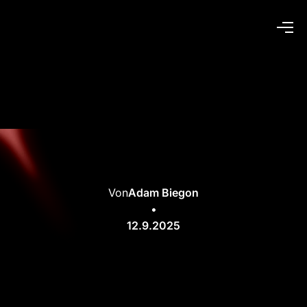
Von
Adam Biegon
•
12.9.2025